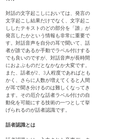
対話の文字起こしにおいては、発言の
文字起こし結果だけでなく、文字起こ
ししたテキストのどの部分を「誰」が
発言したかという情報も非常に重要で
す。対話音声を自分の耳で聞いて、話
者が誰であるか手動でラベル付けする
でも良いのですが、対話音声が長時間
におよぶものだとなかなか大変です。
また、話者が2、3人程度であればとも
かく、さらに人数が増えてくると人間
が耳で聞き分けるのは難しくなってき
ます。その厄介な話者ラベル付けの自
動化を可能にする技術の一つとして挙
げられるのが話者認識です。
話者認識とは