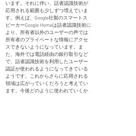
います。それに伴い、話者認識技術が
応用される範囲も少しずつ増えていま
す。例えば、Google社製のスマートス
ピーカーGoogle Homeは話者認識技術に
より、所有者以外のユーザーの声では
所有者のプライベートな情報にアクセ
スできないようになっています。ま
た、海外では電話経由の銀行取引など
で、話者認識技術を利用したユーザー
認証が使われるようになってきている
ようです。これからさらに応用される
領域は広がっていくだろうと考えてい
ます。今後どのように使われていくか
非常に楽しみな技術です。音声文字起
こし作業支援ツールでも、話者認識技
術を取り入れ、効率よくラベル付けが
できるよう取り組んでいきます。
AI