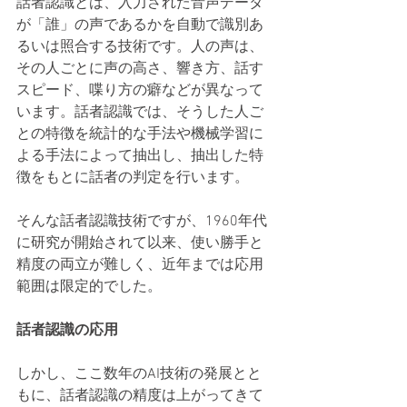
話者認識とは、入力された音声データ
が「誰」の声であるかを自動で識別あ
るいは照合する技術です。人の声は、
その人ごとに声の高さ、響き方、話す
スピード、喋り方の癖などが異なって
います。話者認識では、そうした人ご
との特徴を統計的な手法や機械学習に
よる手法によって抽出し、抽出した特
徴をもとに話者の判定を行います。
そんな話者認識技術ですが、1960年代
に研究が開始されて以来、使い勝手と
精度の両立が難しく、近年までは応用
範囲は限定的でした。
話者認識の応用
しかし、ここ数年のAI技術の発展とと
もに、話者認識の精度は上がってきて