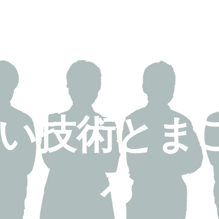
高い技術とま
ろ