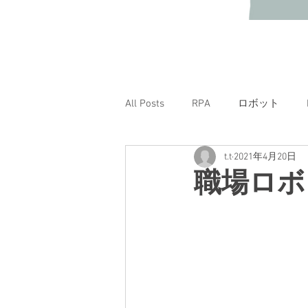
All Posts
RPA
ロボット
t.t
2021年4月20日
職場ロボ