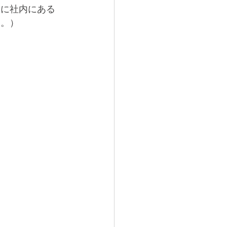
際に社内にある
す。）