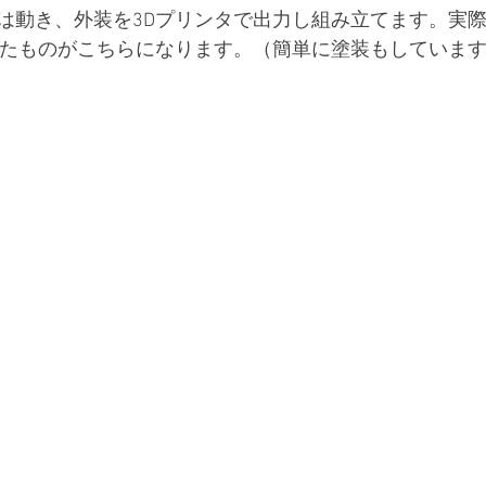
は動き、外装を3Dプリンタで出力し組み立てます。実
したものがこちらになります。（簡単に塗装もしていま