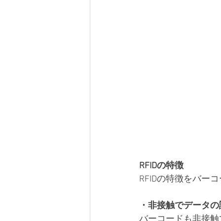
RFIDの特徴
RFIDの特徴をバ
・非接触でデータの
バーコードも非接触