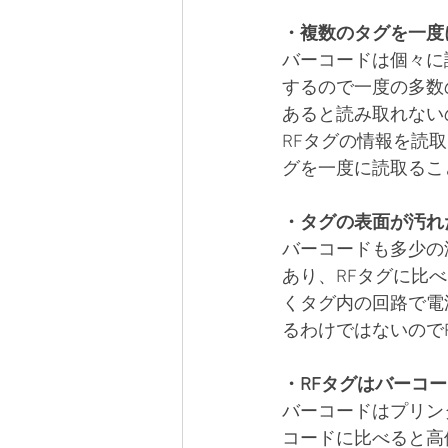
・複数のタグを一度
バーコードは個々に
するので一度の多数
あると読み取れない
RFタグの情報を読
グを一度に読取るこ
・タグの表面が汚れ
バーコードも多少の
あり、RFタグに比
くタグ内の回路で電
るわけではないので
・RFタグはバーコ
バーコードはプリン
コードに比べると高