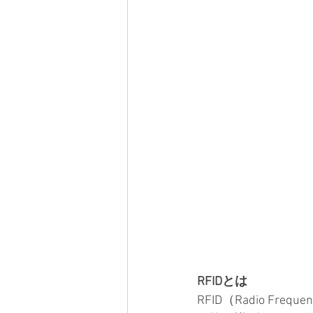
RFIDとは
RFID（Radio Fre