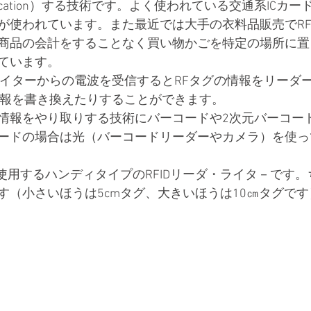
ification）する技術です。よく使われている交通系ICカ
が使われています。また最近では大手の衣料品販売でR
商品の会計をすることなく買い物かごを特定の場所に置
ています。
ライターからの電波を受信するとRFタグの情報をリーダ
情報を書き換えたりすることができます。
情報をやり取りする技術にバーコードや2次元バーコード
ードの場合は光（バーコードリーダーやカメラ）を使っ
使用するハンディタイプのRFIDリーダ・ライタ－です。
す（小さいほうは5cmタグ、大きいほうは10㎝タグです