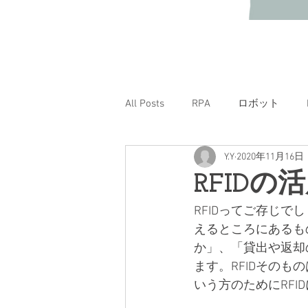
All Posts
RPA
ロボット
Y.Y
2020年11月16日
RFID
RFIDってご存じで
えるところにあるも
か」、「貸出や返却
ます。RFIDそのも
いう方のためにRFI