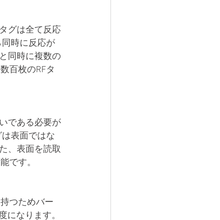
るタグは全て反応
ら同時に反応が
と同時に複数の
数百枚のRFタ
いである必要が
グは表面ではな
た、表面を読取
可能です。
を持つためバー
程度になります。