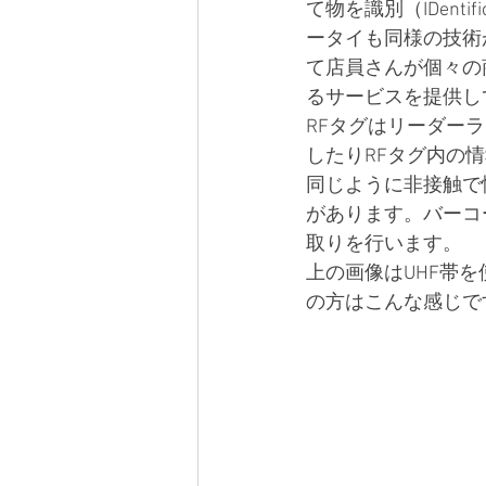
て物を識別（IDent
ータイも同様の技術
て店員さんが個々の
るサービスを提供し
RFタグはリーダー
したりRFタグ内の
同じように非接触で
があります。バーコ
取りを行います。
上の画像はUHF帯を
の方はこんな感じで