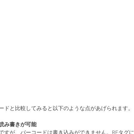
ーコードと比較してみると以下のような点があげられます。
読み書きが可能
ですが、バーコードは書き込みができません。RFタグ