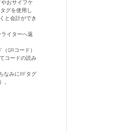
ードやおサイフケ
Fタグを使用し
くと会計ができ
ーライターへ返
（QRコード）
てコードの読み
ちなみにRFタグ
）。