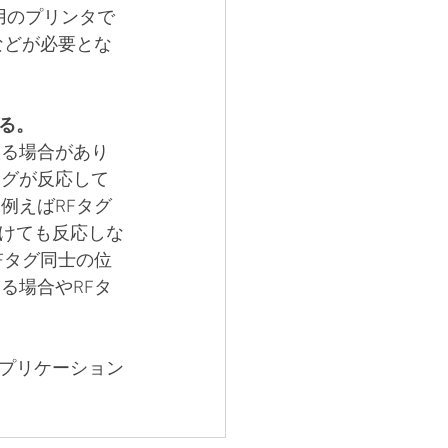
用のプリンタで
などが必要とな
る。
取る場合があり
タグが反応して
例えばRFタグ
づけても反応しな
Fタグ同士の位
る場合やRFタ
アプリケーション