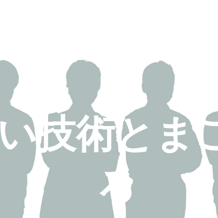
高い技術とま
ろ