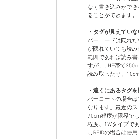
なく書き込みができ
ることができます。
・タグが見えていな
バーコードは隠れた
が隠れていても読み
範囲であれば読み書
すが、UHF帯で25
読み取ったり、10
・遠くにあるタグを
バーコードの場合は
なります。最近のス
70cm程度が限界でし
程度、1Wタイプで
しRFIDの場合は