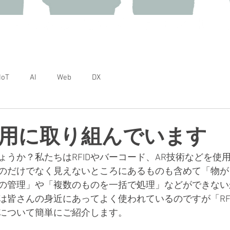
DX研究開発事業部 技術ブログ
IoT
AI
Web
DX
の活用に取り組んでいます
しょうか？私たちはRFIDやバーコード、AR技術などを使
のだけでなく見えないところにあるものも含めて「物が
の管理」や「複数のものを一括で処理」などができない
のは皆さんの身近にあってよく使われているのですが「RF
Dについて簡単にご紹介します。