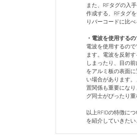
また、RFタグの入
作成する、RFタグ
りバーコードに比べ
・電波を使用するの
電波を使用するので
ます。電波を反射す
しまったり、目の前
をアルミ板の表面に
い場合があります。ま
置関係も重要になりま
グ同士がぴったり重
以上RFIDの特徴
を紹介していきたい