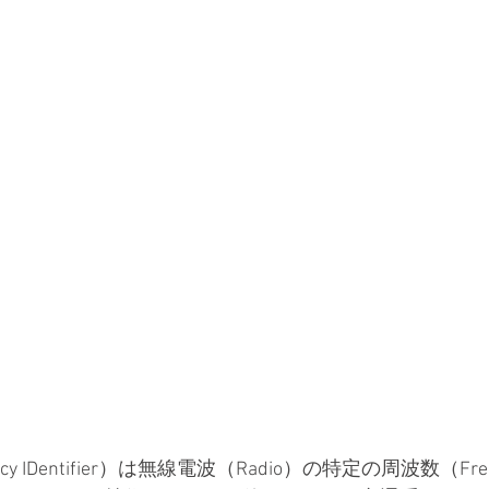
quency IDentifier）は無線電波（Radio）の特定の周波数（F