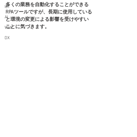
多くの業務を自動化することができる
IoT
RPAツールですが、長期に使用している
AI
と環境の変更による影響を受けやすい
ことに気づきます。
Web
DX