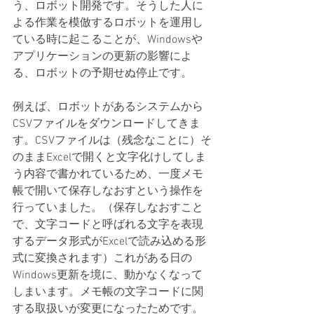
う、ロボット開発です。そうした人に
よる作業を模倣するロボットを運用し
ている時に起こることが、Windowsや
アプリケーションの更新の影響によ
る、ロボットの予期せぬ停止です。
例えば、ロボットがあるシステムから
CSVファイルをダウンロードしてきま
す。CSVファイルは（残念なことに）そ
のままExcelで開くと文字化けしてしま
う内容で書かれているため、一度メモ
帳で開いて保存しなおすという操作を
行っていました。（保存しなおすこと
で、文字コードと呼ばれる文字を表現
するデータ形式がExcelで読み込める形
式に変換されます）これがある日の
Windows更新を境に、動かなくなって
しまいます。メモ帳の文字コードに関
する取扱いが変更になったためです。