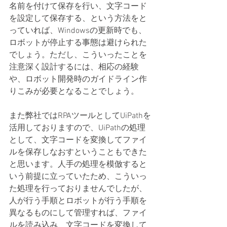
名前を付けて保存を行い、文字コード
を設定して保存する、という方法をと
っていれば、Windowsの更新時でも、
ロボットが停止する事態は避けられた
でしょう。ただし、こういったことを
注意深く設計するには、相応の経験
や、ロボット開発時のガイドライン作
りこみが必要となることでしょう。
また弊社ではRPAツールとしてUiPathを
活用しておりますので、UiPathの処理
として、文字コードを変換してファイ
ルを保存しなおすということもできた
と思います。人手の処理を模倣すると
いう前提に立っていたため、こういっ
た処理を行っておりませんでしたが、
人が行う手順とロボットが行う手順を
異なるものにして管理すれば、ファイ
ルを読み込み、文字コードを変換して